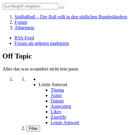
Südfußball – Der Ball rollt in den südlichen Bundesländern
Forum
Allgemein
RSS-Feed
Forum als gelesen markieren
Off Topic
Alles das was woanders nicht rein passt.
Letzte Antwort
Thema
Autor
Datum
Antworten
Likes
Zugriffe
Letzte Antwort
Filter