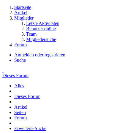
Startseite
Artikel
Mitglieder
Letzte Aktivitäten
Benutzer online
Team
Mitgliedersuche
Forum
Anmelden oder registrieren
Suche
Dieses Forum
Alles
Dieses Forum
Artikel
Seiten
Forum
Erweiterte Suche