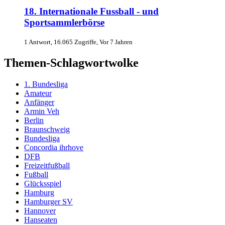
18. Internationale Fussball - und
Sportsammlerbörse
1 Antwort, 16.065 Zugriffe, Vor 7 Jahren
Themen-Schlagwortwolke
1. Bundesliga
Amateur
Anfänger
Armin Veh
Berlin
Braunschweig
Bundesliga
Concordia ihrhove
DFB
Freizeitfußball
Fußball
Glücksspiel
Hamburg
Hamburger SV
Hannover
Hanseaten