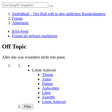
Südfußball – Der Ball rollt in den südlichen Bundesländern
Forum
Allgemein
RSS-Feed
Forum als gelesen markieren
Off Topic
Alles das was woanders nicht rein passt.
Letzte Antwort
Thema
Autor
Datum
Antworten
Likes
Zugriffe
Letzte Antwort
Filter