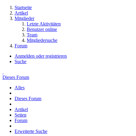
Startseite
Artikel
Mitglieder
Letzte Aktivitäten
Benutzer online
Team
Mitgliedersuche
Forum
Anmelden oder registrieren
Suche
Dieses Forum
Alles
Dieses Forum
Artikel
Seiten
Forum
Erweiterte Suche